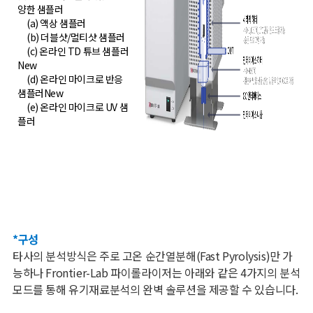
양한 샘플러
(a) 액상 샘플러
(b) 더블샷/멀티샷 샘플러
(c) 온라인 TD 튜브 샘플러
New
(d) 온라인 마이크로 반응
샘플러New
(e) 온라인 마이크로 UV 샘
플러
*구성
타사의 분석방식은 주로 고온 순간열분해(Fast Pyrolysis)만 가
능하나 Frontier-Lab 파이롤라이저는 아래와 같은 4가지의 분석
모드를 통해 유기재료분석의 완벽 솔루션을 제공할 수 있습니다.