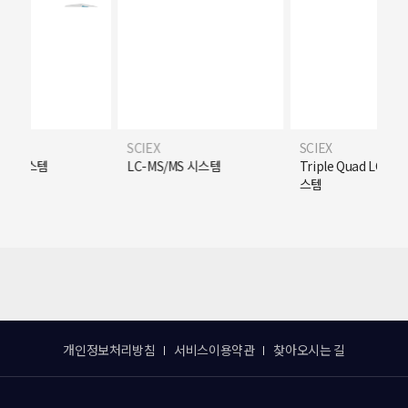
SCIEX
SCIEX
/MS 시스템
LC-MS/MS 시스템
Triple Quad LC-MS
스템
개인정보처리방침
서비스이용약관
찾아오시는 길