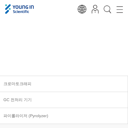
크로마토크래피
Analytical, Measurements, Medical