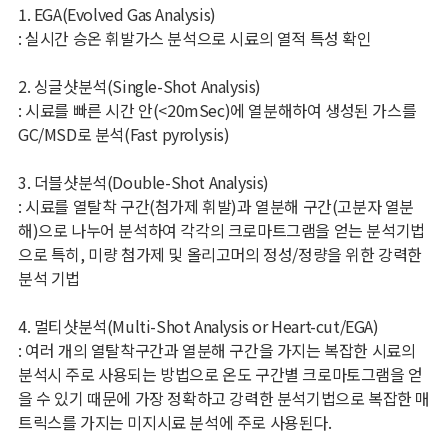
1. EGA(Evolved Gas Analysis)
: 실시간 승온 휘발가스 분석으로 시료의 열적 특성 확인
2. 싱글샷분석(Single-Shot Analysis)
: 시료를 빠른 시간 안(<20mSec)에 열분해하여 생성된 가스를
GC/MSD로 분석(Fast pyrolysis)
3. 더블샷분석(Double-Shot Analysis)
: 시료를 열탈착 구간(첨가제 휘발)과 열분해 구간(고분자 열분
해)으로 나누어 분석하여 각각의 크로마트그램을 얻는 분석기법
으로 특히, 미량 첨가제 및 올리고머의 정성/정량을 위한 강력한
분석 기법
4. 멀티샷분석(Multi-Shot Analysis or Heart-cut/EGA)
: 여러 개의 열탈착구간과 열분해 구간을 가지는 복잡한 시료의
분석시 주로 사용되는 방법으로 온도 구간별 크로마토그램을 얻
을 수 있기 때문에 가장 정확하고 강력한 분석기법으로 복잡한 매
트릭스를 가지는 미지시료 분석에 주로 사용된다.