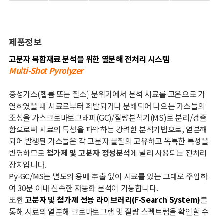
제품정보
고분자 복합재료 분석을 위한 열분해 전처리 시스템
Multi-Shot Pyrolyzer
중성가스(헬륨 또는 질소) 분위기에서 분석 시료를 고온으로 가
열하였을 때 시료로부터 휘발되거나 분해되어 나오는 가스들의
조성을 가스크로마토그래피(GC)/질량분석기(MS)로 분리/검출
함으로써 시료의 특성을 파악하는 강력한 분석기법으로, 열분해
되어 발생된 가스들은 각 고분자 물질의 고유하고 독특한 특성을
반영하므로
첨가제 및 고분자 정성분석
에 널리 사용되는 전처리
장치입니다.
Py-GC/MS
는 별도의 용매 추출 없이 시료를 있는 그대로 주입하
여
30
분 이내 신속한 자동화 분석이 가능합니다
.
또한
고분자 및 첨가제 전용 라이브러리
(F-Search System)
를
통해 시료의 열분해 크로마토그램 및 질량 스펙트럼을 확인할 수