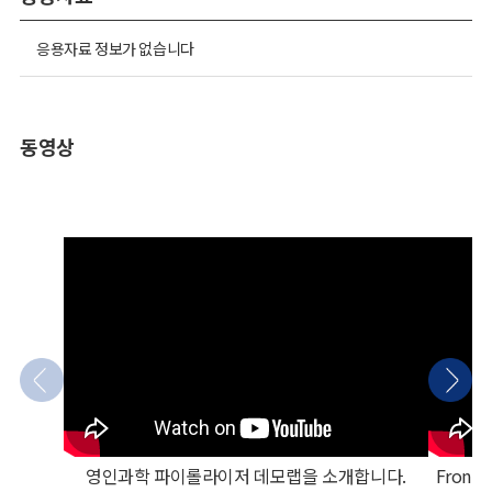
응용자료 정보가 없습니다
동영상
영인과학 파이롤라이저 데모랩을 소개합니다.
Fronti