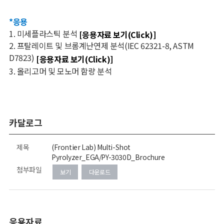
*
응용
1.
미세플라스틱 분석
[응용자료 보기(Click)]
2.
프탈레이트 및 브롬계난연제 분석
(IEC 62321-8, ASTM
D7823)
[응용자료 보기(Click)]
3.
올리고머 및 모노머 함량 분석
카달로그
제목
(Frontier Lab) Multi-Shot
Pyrolyzer_EGA/PY-3030D_Brochure
첨부파일
보기
다운로드
응용자료