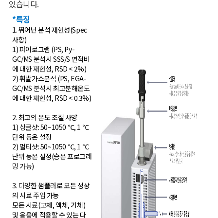
있습니다
.
*특징
1. 뛰어난 분석 재현성(Spec
사항)
1) 파이로그램 (PS, Py-
GC/MS 분석시 SSS/S 면적비
에 대한 재현성, RSD < 2%)
2) 휘발가스분석 (PS, EGA-
GC/MS 분석시 최고분해온도
에 대한 재현성, RSD < 0.3%)
2. 최고의 온도 조절 사양
1) 싱글샷: 50~1050 ℃, 1 ℃
단위 등온 설정
2) 멀티샷: 50~1050 ℃, 1 ℃
단위 등온 설정(승온 프로그래
밍 가능)
3. 다양한 샘플러로 모든 성상
의 시료 주입 가능
모든 시료(고체, 액체, 기체)
및 응용에 적용할 수 있는 다