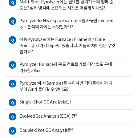
Multi-Shot Pyrolyzer에는 필요한 냉각가스의 양과 순
Q
도는? 실제 냉각에 소요되는 시간은 어떻게 되나요?
Pyrolyzer와 Headspace sampler를 사용한 evolved
Q
gas 분석의 차이는 무엇인가요?
상용 Pyrolyzer에는 Furnace / Filament / Curie
Q
Point 총 세가지 type이 있습니다. 이들의 차이점은 무엇
인가요?
Pyrolyzer furnace와 온도 컨트롤러를 각각 별도 구매
Q
가능한가요?
Pyrolyzer에서 Sampler를 분리하면 파이롤라이저 내
Q
부에 Air가 들어갈 수 있나요?
Single-Shot GC Analysis란?
Q
Evolved Gas Analysis(EGA) 란?
Q
Double-Shot GC Analysis란?
Q