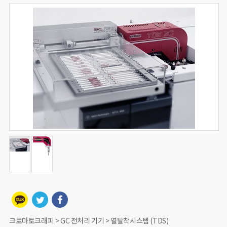
크로마토크래피 > GC 전처리 기기 > 열탈착시스템 (TDS)