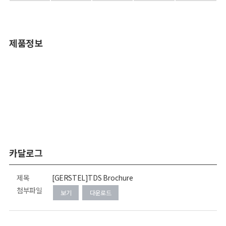
제품정보
카달로그
제목
[GERSTEL]TDS Brochure
첨부파일
보기
다운로드