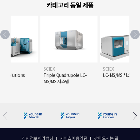
카테고리 동일 제품
EX
SCIEX
SCIEX
ple Quadrupole LC-
LC-MS/MS 시스템
LC-MS/MS 시
/MS 시스템
개인정보처리방침
서비스이용약관
찾아오시는 길