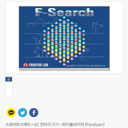
크로마토크래피 > GC 전처리 기기 > 파이롤라이저 (Pyrolyzer)