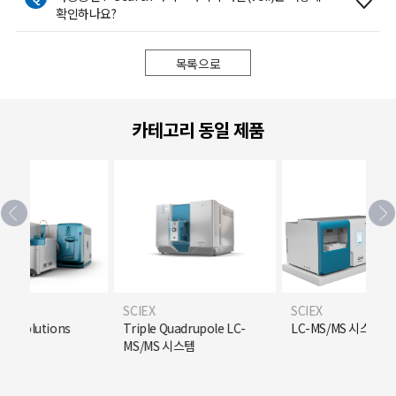
확인하나요?
목록으로
카테고리 동일 제품
SCIEX
SCIEX
ted solutions
Triple Quadrupole LC-
LC-MS/MS 시스템
MS/MS 시스템