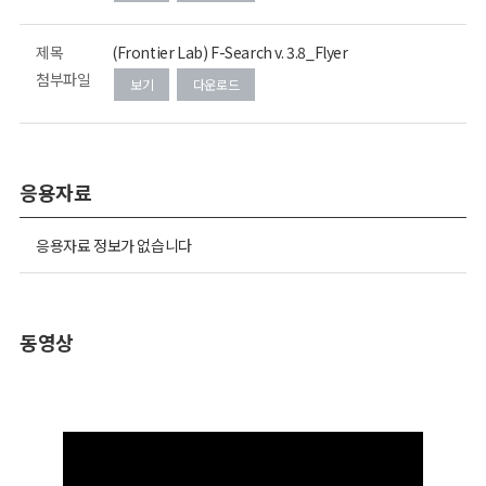
제목
(Frontier Lab) F-Search v. 3.8_Flyer
첨부파일
보기
다운로드
응용자료
응용자료 정보가 없습니다
동영상