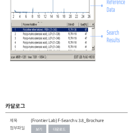
카달로그
제목
(Frontier Lab) F-Search v. 3.8_Brochure
첨부파일
보기
다운로드